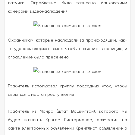
датчики. Ограбление было записано банковскими
камерами видеонаблюдения.
Охранникам, которые наблюдали за происходящим, как-
то удалось сдержать смех, чтобы позвонить в полицию, и
ограбление было пресечено.
Грабитель использовал группу подсадных уток, чтобы
скрыться с места преступления
Грабитель из Монро (штат Вашингтон), которого мы
будем называть Крэгом Листерманом, разместил на
сайте электронных объявлений Крейглист объявление о