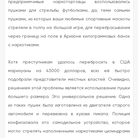
предприимчивые наркоторговцы воспользовались
пушками для стрельбы футболками, да, теми самыми
пушками, из которых ваши любимые спортивные маскоты
стреляли в толпу на большой игре, для перебрасывания
через границу на поле в Аризоне килограммовых банок
с наркотиками.
Хотя преступникам удалось перебросить в США
марихуаны на 43000 долларов, всю её быстро
подобрали представители местных властей. Очевидно,
решением этой проблемы является использование пушки
большего размера. Это универсальное решение. Одна
из таких пушек была изготовлена из двигателя старого
автомобиля и перевезена в кузове пикапа. Полиция
конфисковала это самодельное устройство, которое
могло стрелять наполненными наркотиками цилиндрами