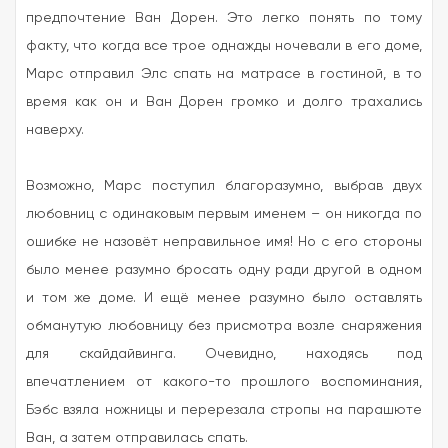
предпочтение Ван Дорен. Это легко понять по тому
факту, что когда все трое однажды ночевали в его доме,
Марс отправил Элс спать на матрасе в гостиной, в то
время как он и Ван Дорен громко и долго трахались
наверху.
Возможно, Марс поступил благоразумно, выбрав двух
любовниц с одинаковым первым именем – он никогда по
ошибке не назовёт неправильное имя! Но с его стороны
было менее разумно бросать одну ради другой в одном
и том же доме. И ещё менее разумно было оставлять
обманутую любовницу без присмотра возле снаряжения
для скайдайвинга. Очевидно, находясь под
впечатлением от какого-то прошлого воспоминания,
Бэбс взяла ножницы и перерезала стропы на парашюте
Ван, а затем отправилась спать.