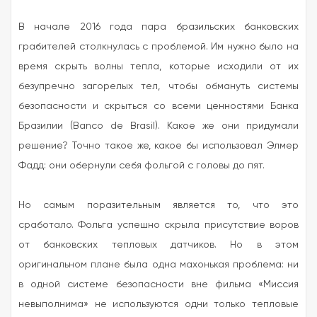
В начале 2016 года пара бразильских банковских
грабителей столкнулась с проблемой. Им нужно было на
время скрыть волны тепла, которые исходили от их
безупречно загорелых тел, чтобы обмануть системы
безопасности и скрыться со всеми ценностями Банка
Бразилии (Banco de Brasil). Какое же они придумали
решение? Точно такое же, какое бы использовал Элмер
Фадд: они обернули себя фольгой с головы до пят.
Но самым поразительным является то, что это
сработало. Фольга успешно скрыла присутствие воров
от банковских тепловых датчиков. Но в этом
оригинальном плане была одна махонькая проблема: ни
в одной системе безопасности вне фильма «Миссия
невыполнима» не используются одни только тепловые