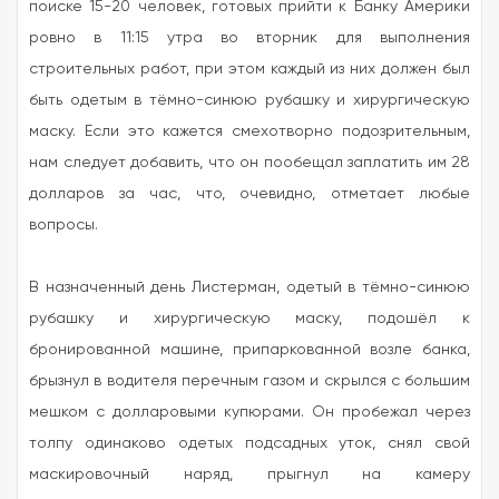
поиске 15-20 человек, готовых прийти к Банку Америки
ровно в 11:15 утра во вторник для выполнения
строительных работ, при этом каждый из них должен был
быть одетым в тёмно-синюю рубашку и хирургическую
маску. Если это кажется смехотворно подозрительным,
нам следует добавить, что он пообещал заплатить им 28
долларов за час, что, очевидно, отметает любые
вопросы.
В назначенный день Листерман, одетый в тёмно-синюю
рубашку и хирургическую маску, подошёл к
бронированной машине, припаркованной возле банка,
брызнул в водителя перечным газом и скрылся с большим
мешком с долларовыми купюрами. Он пробежал через
толпу одинаково одетых подсадных уток, снял свой
маскировочный наряд, прыгнул на камеру