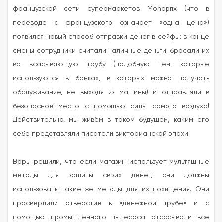
французской сети супермаркетов Monoprix (что в
переводе с французского означает «одна цена»)
появился новый способ отправки денег в сейфы: в конце
смены сотрудники считали наличные деньги, бросали их
во всасывающую трубу (подобную тем, которые
используются в банках, в которых можно получать
обслуживание, не выходя из машины) и отправляли в
безопасное место с помощью силы самого воздуха!
Действительно, мы живём в таком будущем, каким его
себе представляли писатели викторианской эпохи.
Воры решили, что если магазин использует мультяшные
методы для защиты своих денег, они должны
использовать такие же методы для их похищения. Они
просверлили отверстие в «денежной трубе» и с
помощью промышленного пылесоса отсасывали все