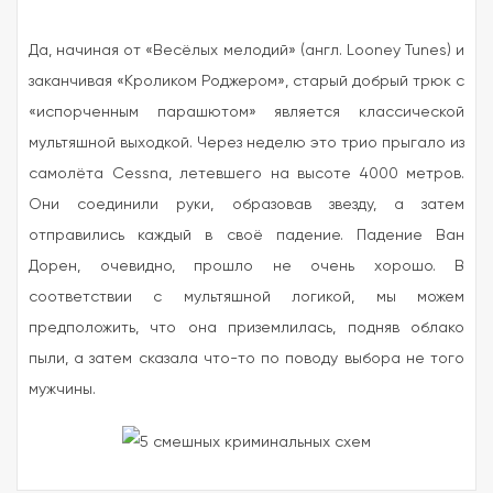
Да, начиная от «Весёлых мелодий» (англ. Looney Tunes) и
заканчивая «Кроликом Роджером», старый добрый трюк с
«испорченным парашютом» является классической
мультяшной выходкой. Через неделю это трио прыгало из
самолёта Cessna, летевшего на высоте 4000 метров.
Они соединили руки, образовав звезду, а затем
отправились каждый в своё падение. Падение Ван
Дорен, очевидно, прошло не очень хорошо. В
соответствии с мультяшной логикой, мы можем
предположить, что она приземлилась, подняв облако
пыли, а затем сказала что-то по поводу выбора не того
мужчины.