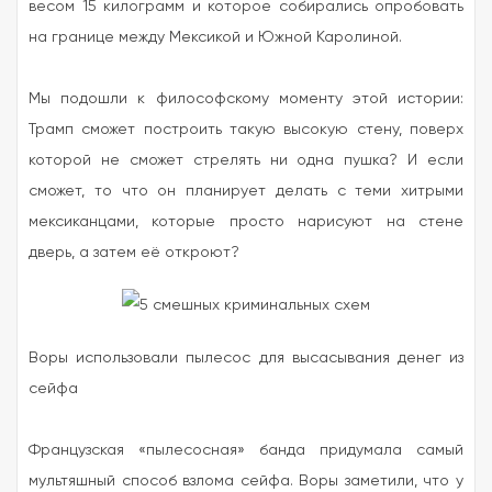
весом 15 килограмм и которое собирались опробовать
на границе между Мексикой и Южной Каролиной.
Мы подошли к философскому моменту этой истории:
Трамп сможет построить такую высокую стену, поверх
которой не сможет стрелять ни одна пушка? И если
сможет, то что он планирует делать с теми хитрыми
мексиканцами, которые просто нарисуют на стене
дверь, а затем её откроют?
Воры использовали пылесос для высасывания денег из
сейфа
Французская «пылесосная» банда придумала самый
мультяшный способ взлома сейфа. Воры заметили, что у