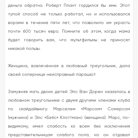
деньги обратно. Роберт Плант гордился бы ими. Этот
тупой способ не только работал, но и использовался
ворами в течение пяти лет, что позволило им украсть
почти 600 тысяч евро. Помните об этом, когда мама
будет говорить вам, что мультфильмы не приносят
никакой пользы.
Женщина, вовлечённая в любовный треугольник, дала
своей сопернице неисправный парашют
Замужняя мать двоих детей Элс Ван Дорен оказалась в
любовном треугольнике с двумя другими членами клуба
по скайдайвингу: Марселем «Марсом» Сомерсом
(мужчина) и Элс «Бэбс» Клоттманс (женщина). Марс, по-
видимому, имел слабость ко всем без исключения
представительницам слабого пола, но он отдавал