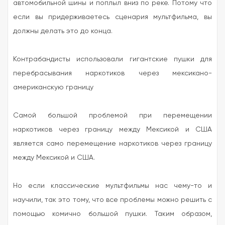
автомобильной шины и поплыл вниз по реке. Потому что
если вы придерживаетесь сценария мультфильма, вы
должны делать это до конца.
Контрабандисты использовали гигантские пушки для
перебрасывания наркотиков через мексикано-
американскую границу
Самой большой проблемой при перемещении
наркотиков через границу между Мексикой и США
является само перемещение наркотиков через границу
между Мексикой и США.
Но если классические мультфильмы нас чему-то и
научили, так это тому, что все проблемы можно решить с
помощью комично большой пушки. Таким образом,