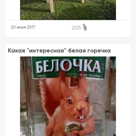
205
20 июня 2017
Какая "интересная" белая горячка