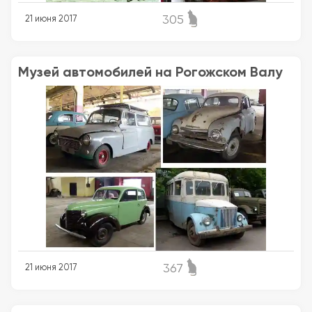
305
21 июня 2017
Музей автомобилей на Рогожском Валу
367
21 июня 2017