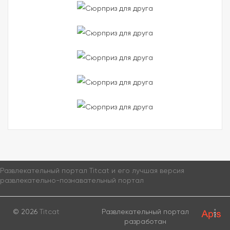
Развлекательный портал Titcat и его лучшая версия
развлекательно-познавательный портал
© 2026
Titcat
Развлекательный портал
разработан