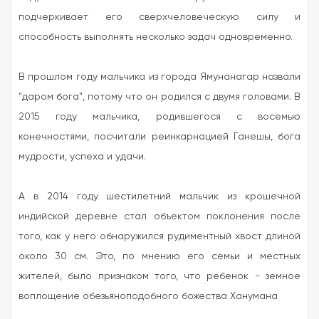
подчеркивает его сверхчеловеческую силу и
способность выполнять несколько задач одновременно.
В прошлом году мальчика из города Ямунанагар назвали
"даром бога", потому что он родился с двумя головами. В
2015 году мальчика, родившегося с восемью
конечностями, посчитали реинкарнацией Ганешы, бога
мудрости, успеха и удачи.
А в 2014 году шестилетний мальчик из крошечной
индийской деревне стал объектом поклонения после
того, как у него обнаружился рудиментный хвост длиной
около 30 см. Это, по мнению его семьи и местных
жителей, было признаком того, что ребенок - земное
воплощение обезьяноподобного божества Ханумана