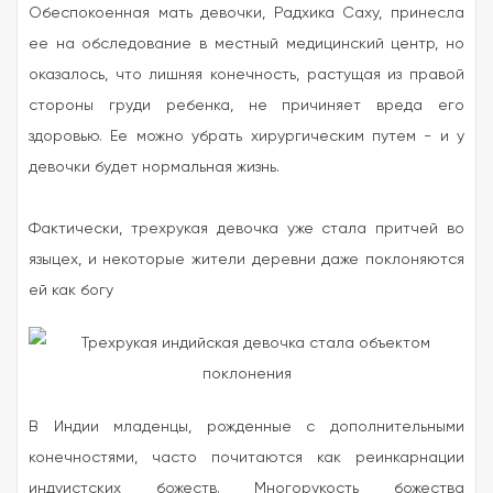
Обеспокоенная мать девочки, Радхика Саху, принесла
ее на обследование в местный медицинский центр, но
оказалось, что лишняя конечность, растущая из правой
стороны груди ребенка, не причиняет вреда его
здоровью. Ее можно убрать хирургическим путем - и у
девочки будет нормальная жизнь.
Фактически, трехрукая девочка уже стала притчей во
языцех, и некоторые жители деревни даже поклоняются
ей как богу
В Индии младенцы, рожденные с дополнительными
конечностями, часто почитаются как реинкарнации
индуистских божеств. Многорукость божества