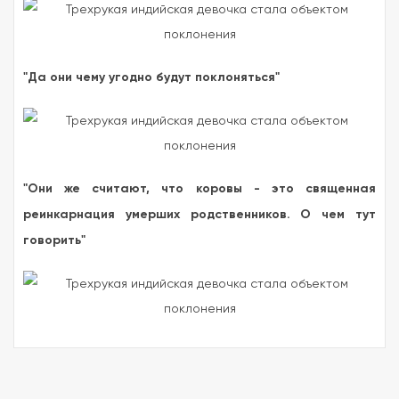
"Да они чему угодно будут поклоняться"
"Они же считают, что коровы - это священная
реинкарнация умерших родственников. О чем тут
говорить"