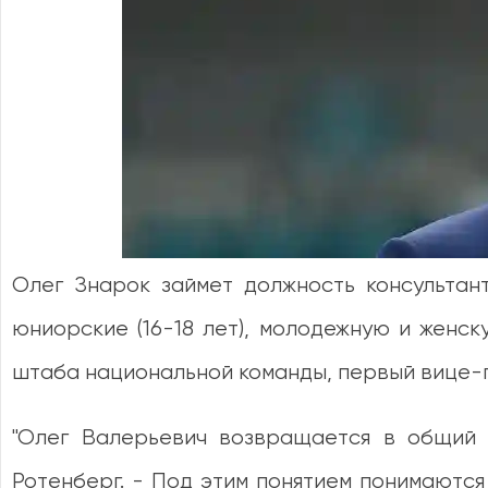
Олег Знарок займет должность консультан
юниорские (16-18 лет), молодежную и женс
штаба национальной команды, первый вице-
"Олег Валерьевич возвращается в общий 
Ротенберг. - Под этим понятием понимаютс