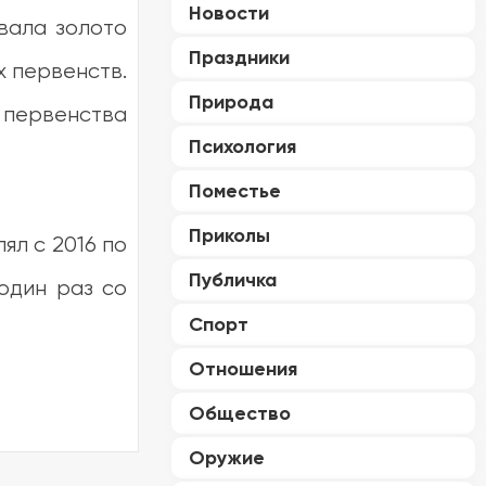
Новости
евала золото
Праздники
х первенств.
Природа
о первенства
Психология
Поместье
Приколы
ял с 2016 по
Публичка
один раз со
Спорт
Отношения
Общество
Оружие