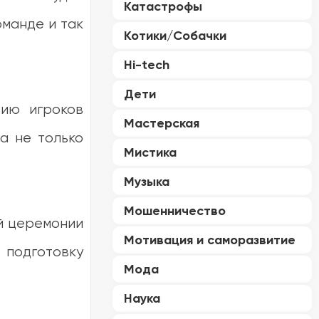
Катастрофы
оманде и так
Котики/Собачки
Hi-tech
Дети
тию игроков
Мастерская
а не только
Мистика
Музыка
Мошенничество
й церемонии
Мотивация и саморазвитие
подготовку
Мода
Наука