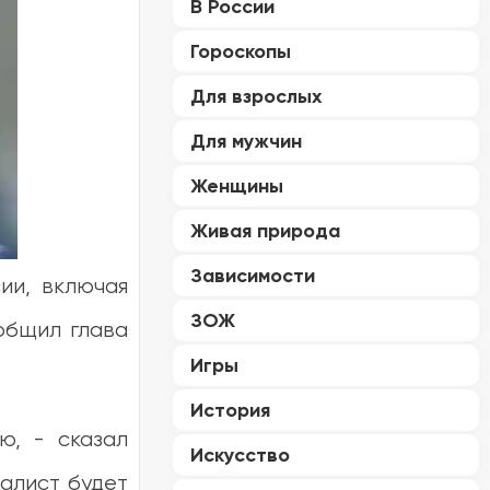
В России
Гороскопы
Для взрослых
Для мужчин
Женщины
Живая природа
Зависимости
ии, включая
ЗОЖ
общил глава
Игры
История
ю, - сказал
Искусство
алист будет