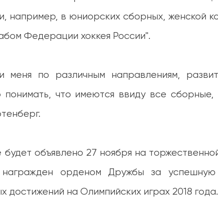
и, например, в юниорских сборных, женской к
абом Федерации хоккея России".
 и меня по различным направлениям, разви
 понимать, что имеются ввиду все сборные, 
отенберг.
 будет объявлено 27 ноября на торжественно
 награжден орденом Дружбы за успешную 
х достижений на Олимпийских играх 2018 года.