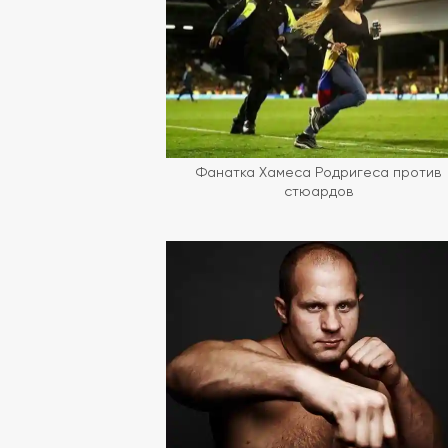
Фанатка Хамеса Родригеса против
стюардов