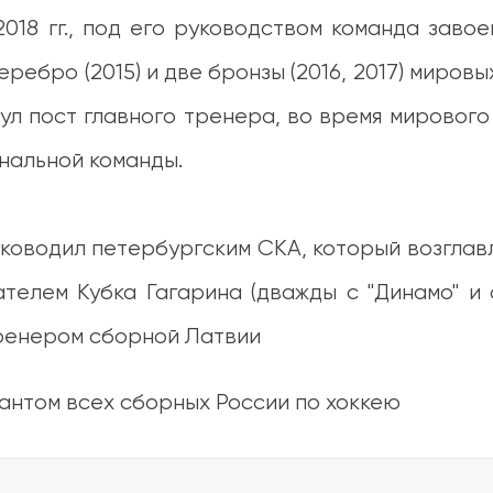
018 гг., под его руководством команда заво
ребро (2015) и две бронзы (2016, 2017) мировы
ул пост главного тренера, во время мировог
нальной команды.
ководил петербургским СКА, который возглавл
ателем Кубка Гагарина (дважды с "Динамо" и 
 тренером сборной Латвии