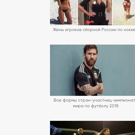
Жены игроков сборной России по хокк
Все формы стран-участниц чемпиона
мира по футболу 2018