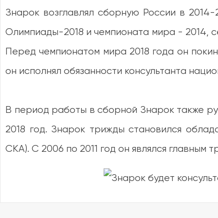
Знарок возглавлял сборную России в 2014-2
Олимпиады-2018 и чемпионата мира - 2014, се
Перед чемпионатом мира 2018 года он покин
он исполнял обязанности консультанта нацио
В период работы в сборной Знарок также ру
2018 год. Знарок трижды становился облад
СКА). С 2006 по 2011 год он являлся главным