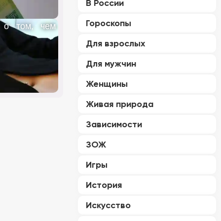
В России
Гороскопы
 о том, чем
Для взрослых
Для мужчин
Женщины
Живая природа
Зависимости
ЗОЖ
Игры
История
Искусство