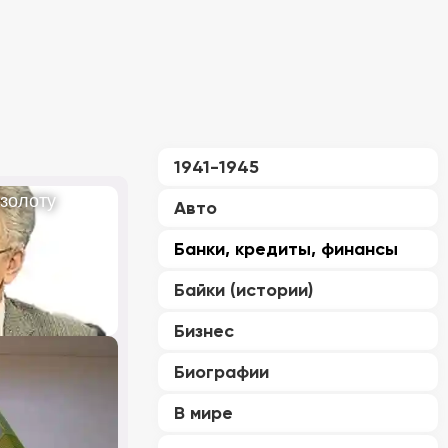
1941-1945
 золоту
Авто
Банки, кредиты, финансы
Байки (истории)
Бизнес
Биографии
В мире