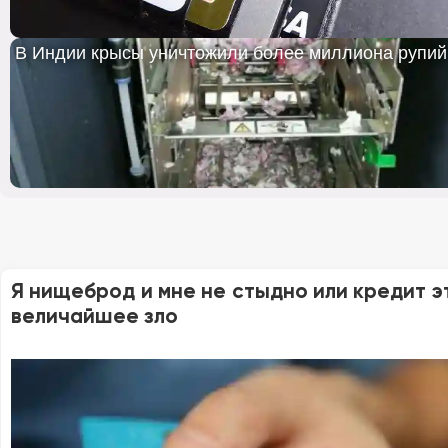
В Индии крысы уничтожили более миллиона рупий
Я нищеброд и мне не стыдно или кредит э
величайшее зло