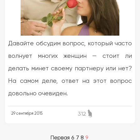
Давайте обсудим вопрос, который часто
волнует многих женщин — стоит ли
делать минет своему партнеру или нет?
На самом деле, ответ на этот вопрос
довольно очевиден.
312
29 сентября 2015
Первая
6
7
8
9