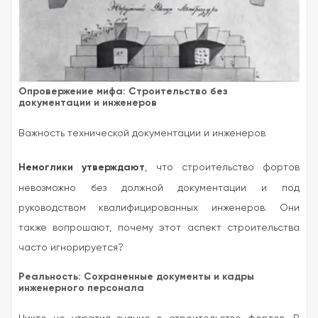
Опровержение мифа: Строительство без
документации и инженеров
Важность технической документации и инженеров
Немоглики утверждают
, что строительство фортов
невозможно без должной документации и под
руководством квалифицированных инженеров. Они
также вопрошают, почему этот аспект строительства
часто игнорируется?
Реальность: Сохраненные документы и кадры
инженерного персонала
Никто не утратил знание о строительстве фортов. В