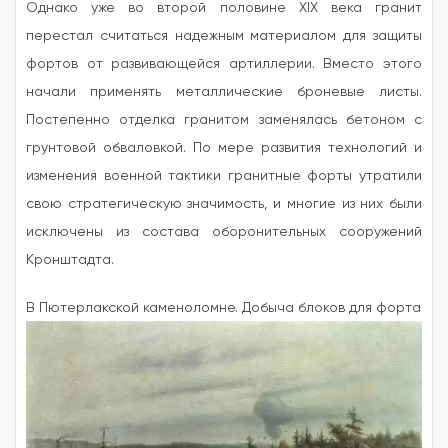
Однако уже во второй половине XIX века гранит
перестал считаться надежным материалом для защиты
фортов от развивающейся артиллерии. Вместо этого
начали применять металлические броневые листы.
Постепенно отделка гранитом заменялась бетоном с
грунтовой обваловкой. По мере развития технологий и
изменения военной тактики гранитные форты утратили
свою стратегическую значимость, и многие из них были
исключены из состава оборонительных сооружений
Кронштадта.
В Пютерлакской каменоломне. Добыча блоков для форта