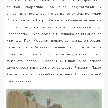
архивах сбереглась обширная документация и
описания, относящиеся к строительству фортификаций.
С самого начала Петр I обеспечил обучение инженеров,
основав школу математических и навигационных наук.
Впоследствии было создано Николаевское инженерное
училище. При Морском ведомстве функционировали
корпуса корабельных инженеров, специалистов
строительной части и флотских штурманов. В этом
контексте, слова Николая I о выдающейся работе
каменотесов при строительстве форта "Рисбанк" (Павел
I) являются иллюстрацией положительной оценки усилий
русских инженеров.