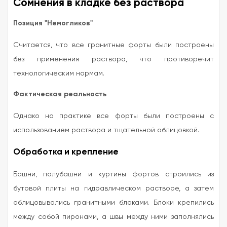
Сомнения в кладке без раствора
Позиция "Немогликов"
Считается, что все гранитные форты были построены
без применения раствора, что противоречит
технологическим нормам.
Фактическая реальность
Однако на практике все форты были построены с
использованием раствора и тщательной облицовкой.
Обработка и крепление
Башни, полубашни и куртины фортов строились из
бутовой плиты на гидравлическом растворе, а затем
облицовывались гранитными блоками. Блоки крепились
между собой пиронами, а швы между ними заполнялись