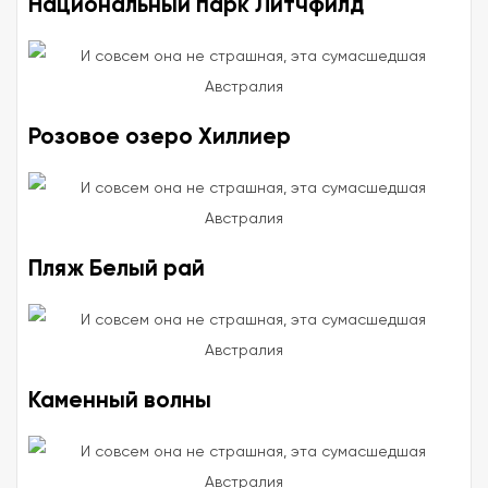
Национальный парк Литчфилд
Розовое озеро Хиллиер
Пляж Белый рай
Каменный волны