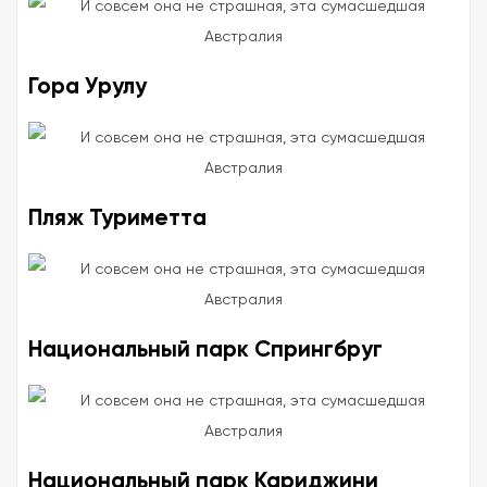
Гора Урулу
Пляж Туриметта
Национальный парк Спрингбруг
Национальный парк Кариджини