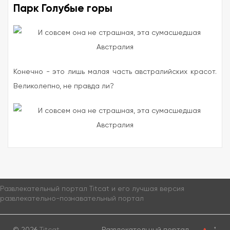
Парк Голубые горы
Конечно - это лишь малая часть австралийских красот.
Великолепно, не правда ли?
Развлекательный портал Titcat и его лучшая версия
развлекательно-познавательный портал
© 2026
Titcat
Развлекательный портал