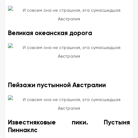
Великая океанская дорога
Пейзажи пустынной Австралии
Известняковые пики. Пустыня
Пиннаклс