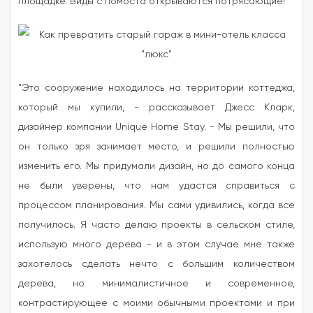
площадке. Виды с помоста открываются потрясающие!
"Это сооружение находилось на территории коттеджа,
который мы купили, - рассказывает Джесс Кларк,
дизайнер компании Unique Home Stay. - Мы решили, что
он только зря занимает место, и решили полностью
изменить его. Мы придумали дизайн, но до самого конца
не были уверены, что нам удастся справиться с
процессом планирования. Мы сами удивились, когда все
получилось. Я часто делаю проекты в сельском стиле,
использую много дерева - и в этом случае мне также
захотелось сделать нечто с большим количеством
дерева, но минималистичное и современное,
контрастирующее с моими обычными проектами и при