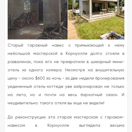
Старый гаражный навес с примыкающей к нему
небольшой мастерской в Корнуолле долго стояли в
развалинах, пока его не превратили в шикарный мини-
отель из одного номера. Несмотря на внушительную
цену - около $600 за ночь - за две недели бронирования
уединенный отель-коттедж уже забронирован не только
на лето, но и почти на весь бархатный сезон. И
неудивительно: такого отеля вы еще не видели!
До реконструкции эта старая мастерская с гаражом-
навесом в Корнуолле выглядела весьма