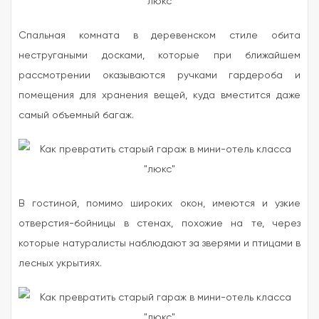
Спальная комната в деревенском стиле обита
нестругаными досками, которые при ближайшем
рассмотрении оказываются ручками гардероба и
помещения для хранения вещей, куда вместится даже
самый объемный багаж.
В гостиной, помимо широких окон, имеются и узкие
отверстия-бойницы в стенах, похожие на те, через
которые натуралисты наблюдают за зверями и птицами в
лесных укрытиях.