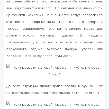
непрезентабельно: растрескавшиеся бетонные стены,
ямы, заросший травой пол... Но сегодня все изменилось.
Британская компания Unique Home Stays превратила
это место в шикарный мини-отель из одного номера, и
теперь позиционирует его как отличное место для
романтического уик-энда вдвоем. В недавно
открывшемся для гостей, есть все, что нужно для
роскошного отдыха, включая джакузи, уголок для
барбекю и площадку для занятий йогой.
До реконструкции здание долго стояло в руинах - от
него остались лишь растрескавшиеся бетонные стены.