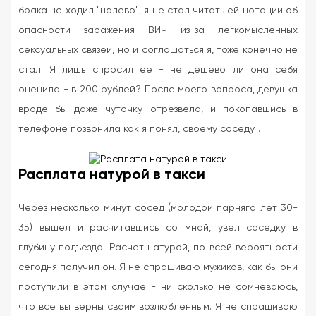
брака не ходил "налево", я не стал читать ей нотации об
опасности заражения ВИЧ из-за легкомысленных
сексуальных связей, но и соглашаться я, тоже конечно не
стал. Я лишь спросил ее - не дешево ли она себя
оценила - в 200 рублей? После моего вопроса, девушка
вроде бы даже чуточку отрезвела, и покопавшись в
телефоне позвонила как я понял, своему соседу...
Расплата натурой в такси
Через несколько минут сосед (молодой парняга лет 30-
35) вышел и расчитавшись со мной, увел соседку в
глубину подъезда. Расчет натурой, по всей вероятности
сегодня получил он. Я не спрашиваю мужиков, как бы они
поступили в этом случае - ни сколько не сомневаюсь,
что все вы верны своим возлюбленным. Я не спрашиваю