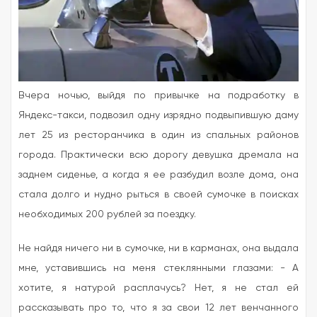
Вчера ночью, выйдя по привычке на подработку в
Яндекс-такси, подвозил одну изрядно подвыпившую даму
лет 25 из ресторанчика в один из спальных районов
города.
Практически всю дорогу девушка дремала на
заднем сиденье, а когда я ее разбудил возле дома, она
стала долго и нудно рыться в своей сумочке в поисках
необходимых 200 рублей за поездку.
Не найдя ничего ни в сумочке, ни в карманах, она выдала
мне, уставившись на меня стеклянными глазами: - А
хотите, я натурой расплачусь? Нет, я не стал ей
рассказывать про то, что я за свои 12 лет венчанного